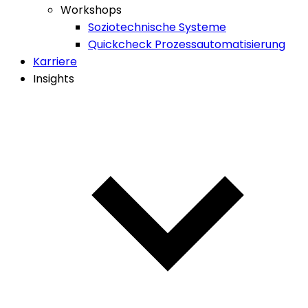
Workshops
Soziotechnische Systeme
Quickcheck Prozessautomatisierung
Karriere
Insights