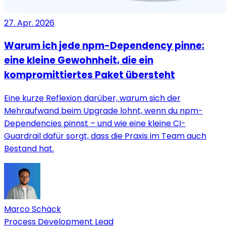
27. Apr. 2026
Warum ich jede npm-Dependency pinne:
eine kleine Gewohnheit, die ein
kompromittiertes Paket übersteht
Eine kurze Reflexion darüber, warum sich der
Mehraufwand beim Upgrade lohnt, wenn du npm-
Dependencies pinnst – und wie eine kleine CI-
Guardrail dafür sorgt, dass die Praxis im Team auch
Bestand hat.
Marco Schäck
Process Development Lead