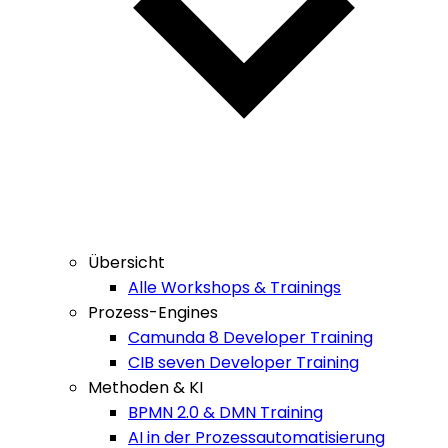
Übersicht
Alle Workshops & Trainings
Prozess-Engines
Camunda 8 Developer Training
CIB seven Developer Training
Methoden & KI
BPMN 2.0 & DMN Training
AI in der Prozessautomatisierung