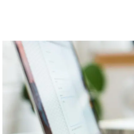
Andreas Riepl
Consultant