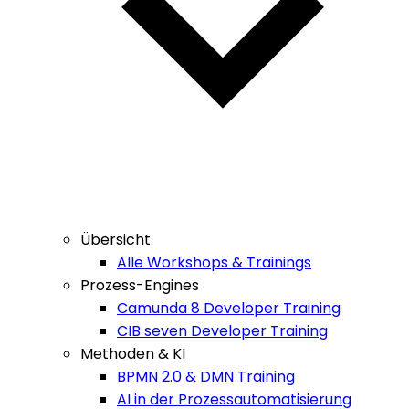
Übersicht
Alle Workshops & Trainings
Prozess-Engines
Camunda 8 Developer Training
CIB seven Developer Training
Methoden & KI
BPMN 2.0 & DMN Training
AI in der Prozessautomatisierung