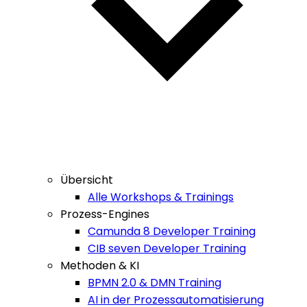
Übersicht
Alle Workshops & Trainings
Prozess-Engines
Camunda 8 Developer Training
CIB seven Developer Training
Methoden & KI
BPMN 2.0 & DMN Training
AI in der Prozessautomatisierung