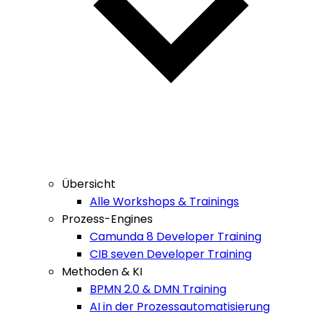
Übersicht
Alle Workshops & Trainings
Prozess-Engines
Camunda 8 Developer Training
CIB seven Developer Training
Methoden & KI
BPMN 2.0 & DMN Training
AI in der Prozessautomatisierung