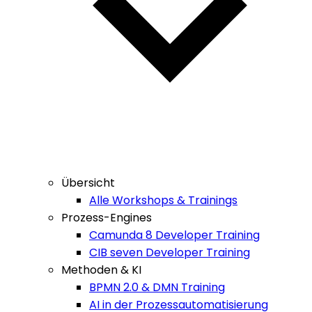
Übersicht
Alle Workshops & Trainings
Prozess-Engines
Camunda 8 Developer Training
CIB seven Developer Training
Methoden & KI
BPMN 2.0 & DMN Training
AI in der Prozessautomatisierung