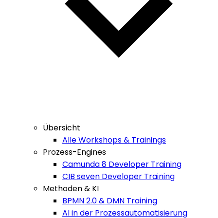
Übersicht
Alle Workshops & Trainings
Prozess-Engines
Camunda 8 Developer Training
CIB seven Developer Training
Methoden & KI
BPMN 2.0 & DMN Training
AI in der Prozessautomatisierung