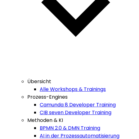
Übersicht
Alle Workshops & Trainings
Prozess-Engines
Camunda 8 Developer Training
CIB seven Developer Training
Methoden & KI
BPMN 2.0 & DMN Training
AI in der Prozessautomatisierung