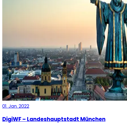
01. Jan. 2022
DigiWF – Landeshauptstadt München