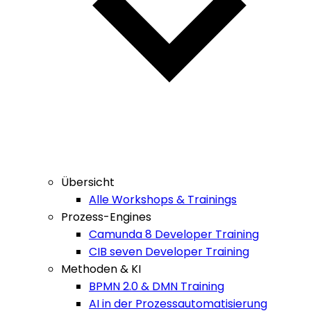
Übersicht
Alle Workshops & Trainings
Prozess-Engines
Camunda 8 Developer Training
CIB seven Developer Training
Methoden & KI
BPMN 2.0 & DMN Training
AI in der Prozessautomatisierung