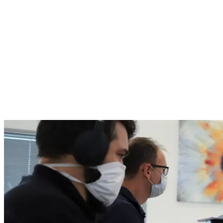
Alexander Praschek
Co-Founder