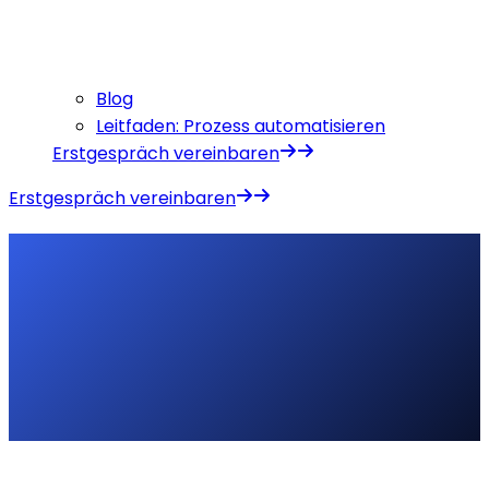
Blog
Leitfaden: Prozess automatisieren
Erstgespräch vereinbaren
Erstgespräch vereinbaren