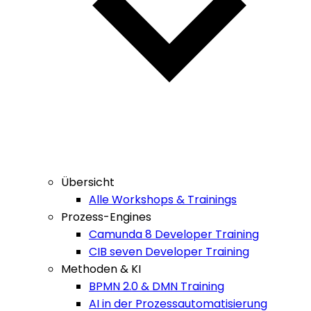
Übersicht
Alle Workshops & Trainings
Prozess-Engines
Camunda 8 Developer Training
CIB seven Developer Training
Methoden & KI
BPMN 2.0 & DMN Training
AI in der Prozessautomatisierung