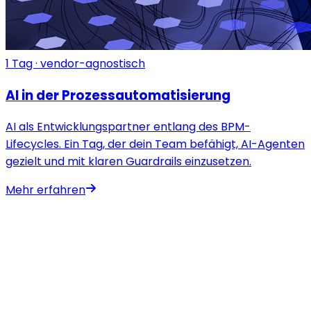
1 Tag · vendor-agnostisch
AI in der Prozessautomatisierung
AI als Entwicklungspartner entlang des BPM-
Lifecycles. Ein Tag, der dein Team befähigt, AI-Agenten
gezielt und mit klaren Guardrails einzusetzen.
Mehr erfahren